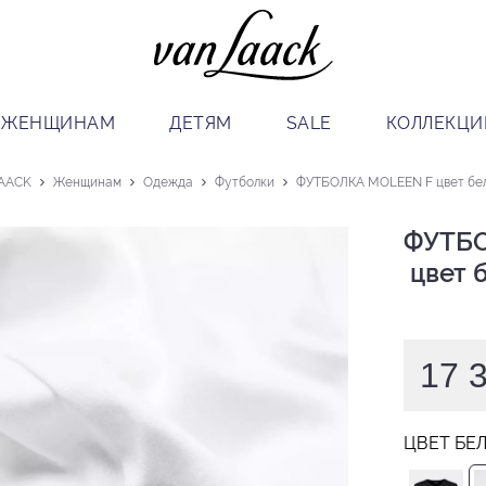
ЖЕНЩИНАМ
ДЕТЯМ
SALE
КОЛЛЕКЦИ
AACK
Женщинам
Одежда
Футболки
ФУТБОЛКА MOLEEN F цвет бе
ФУТБО
 цвет
17 
ЦВЕТ БЕ