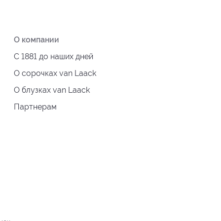
О компании
С 1881 до наших дней
О сорочках van Laack
О блузках van Laack
Партнерам