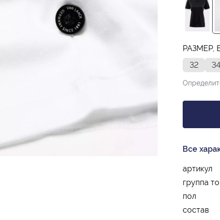
РАЗМЕР, 
32
3
Определит
Все хара
артикул
группа т
пол
состав