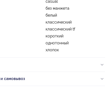
casual
без манжета
белый
классический
классический tf
короткий
однотонный
хлопок
 и самовывоз