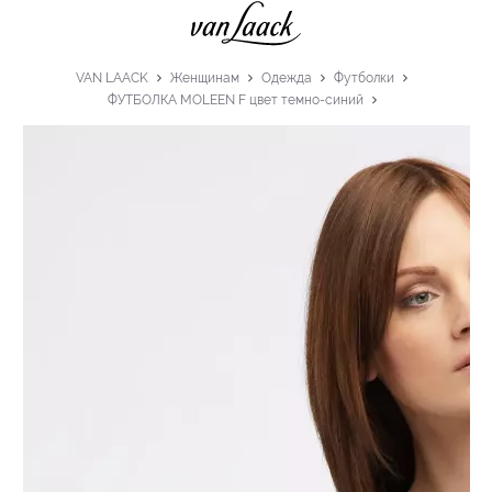
VAN LAACK
Женщинам
Одежда
Футболки
ФУТБОЛКА MOLEEN F цвет темно-синий