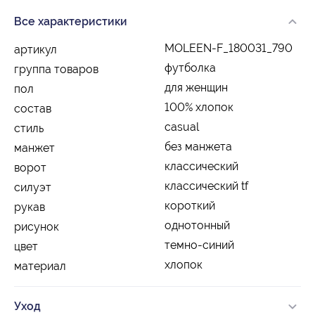
Все характеристики
MOLEEN-F_180031_790
артикул
футболка
группа товаров
для женщин
пол
100% хлопок
состав
casual
стиль
без манжета
манжет
классический
ворот
классический tf
силуэт
короткий
рукав
однотонный
рисунок
темно-синий
цвет
хлопок
материал
Уход