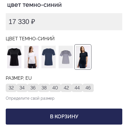
 цвет темно-синий
17 330 ₽
ЦВЕТ ТЕМНО-СИНИЙ
РАЗМЕР, EU
32
34
36
38
40
42
44
46
Определите свой размер
В КОРЗИНУ