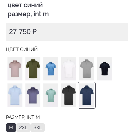
 цвет синий

 размер, int m
27 750 ₽
ЦВЕТ СИНИЙ
РАЗМЕР, INT M
M
2XL
3XL