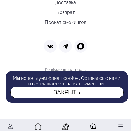
Доставка
Возврат
Прокат смокингов
Конфиденциальность
Политика обработки cookie
Мы
используем файлы cookie
. Оставаясь с нами,
Оферта
вы соглашаетесь на их применение
Поиск
ЗАКРЫТЬ
© 2026 VAN LAACK