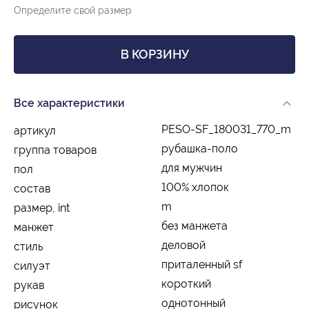
Определите свой размер
В КОРЗИНУ
Все характеристики
PESO-SF_180031_770_m
артикул
рубашка-поло
группа товаров
для мужчин
пол
100% хлопок
состав
m
размер, int
без манжета
манжет
деловой
стиль
приталенный sf
силуэт
короткий
рукав
однотонный
рисунок