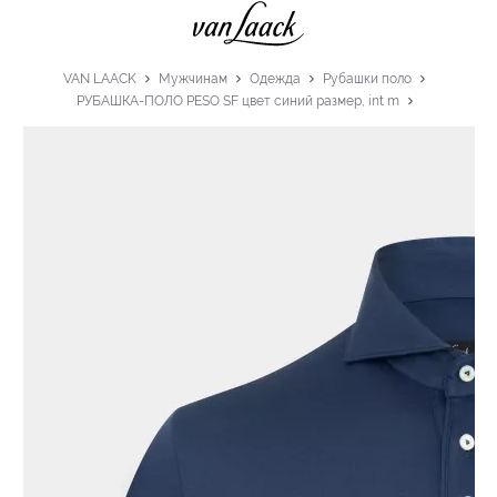
VAN LAACK
Мужчинам
Одежда
Рубашки поло
РУБАШКА-ПОЛО PESO SF цвет синий размер, int m