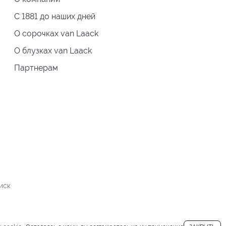
С 1881 до наших дней
О сорочках van Laack
О блузках van Laack
Партнерам
иск