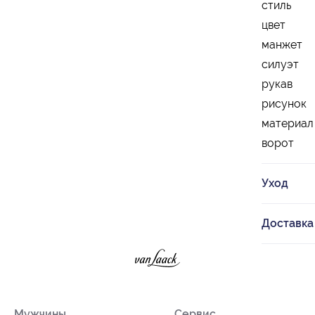
стиль
цвет
манжет
силуэт
рукав
рисунок
материал
ворот
Уход
Доставка
Мужчины
Сервис