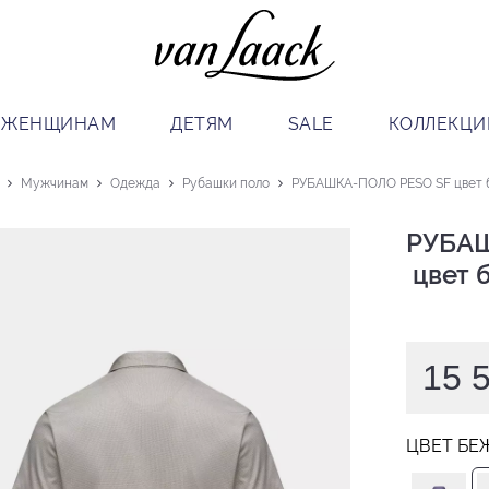
ЖЕНЩИНАМ
ДЕТЯМ
SALE
КОЛЛЕКЦИ
Мужчинам
Одежда
Рубашки поло
РУБАШКА-ПОЛО PESO SF цвет 
РУБАШ
 цвет
15 
ЦВЕТ БЕ