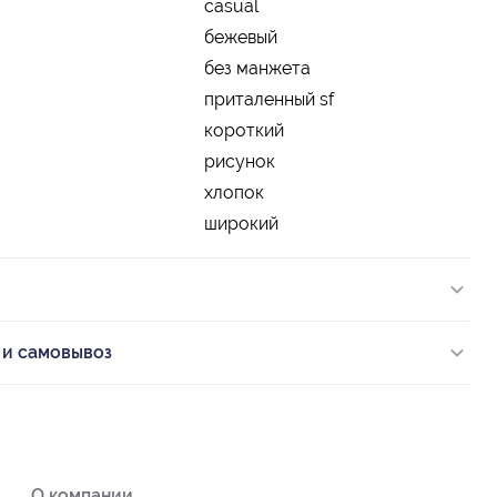
casual
бежевый
без манжета
приталенный sf
короткий
рисунок
хлопок
широкий
 и самовывоз
О компании