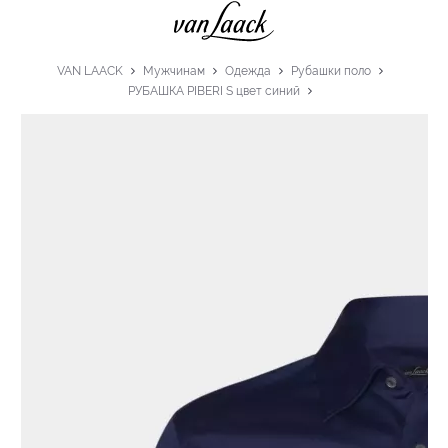
VAN LAACK
Мужчинам
Одежда
Рубашки поло
РУБАШКА PIBERI S цвет синий