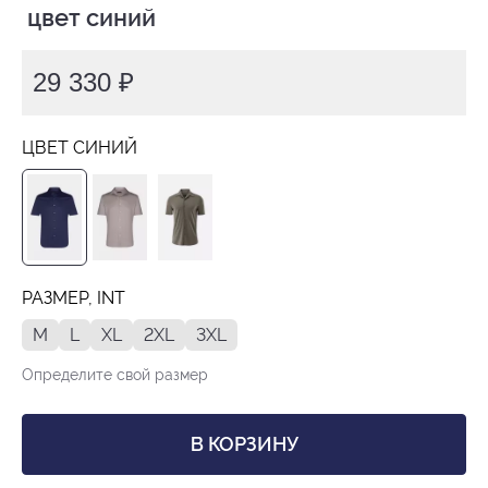
 цвет синий
29 330 ₽
ЦВЕТ СИНИЙ
РАЗМЕР, INT
M
L
XL
2XL
3XL
Определите свой размер
В КОРЗИНУ