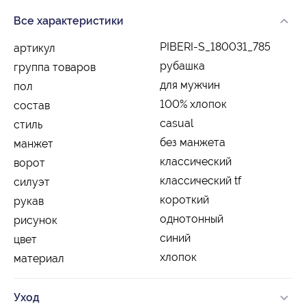
Все характеристики
PIBERI-S_180031_785
артикул
рубашка
группа товаров
для мужчин
пол
100% хлопок
состав
casual
стиль
без манжета
манжет
классический
ворот
классический tf
силуэт
короткий
рукав
однотонный
рисунок
синий
цвет
хлопок
материал
Уход