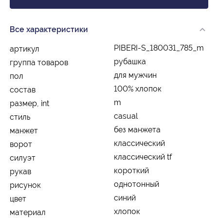
Все характеристики
PIBERI-S_180031_785_m
артикул
рубашка
группа товаров
для мужчин
пол
100% хлопок
состав
m
размер, int
casual
стиль
без манжета
манжет
классический
ворот
классический tf
силуэт
короткий
рукав
однотонный
рисунок
синий
цвет
хлопок
материал