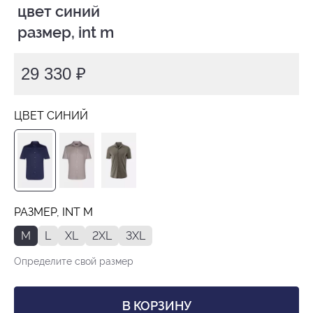
 цвет синий

 размер, int m
29 330 ₽
ЦВЕТ СИНИЙ
РАЗМЕР, INT M
M
L
XL
2XL
3XL
Определите свой размер
В КОРЗИНУ