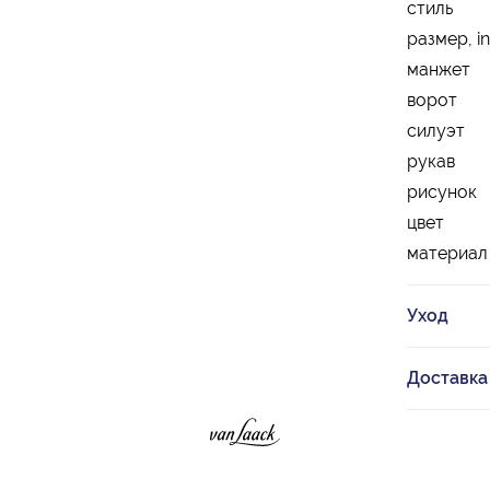
стиль
размер, in
манжет
ворот
силуэт
рукав
рисунок
цвет
материал
Уход
Доставка