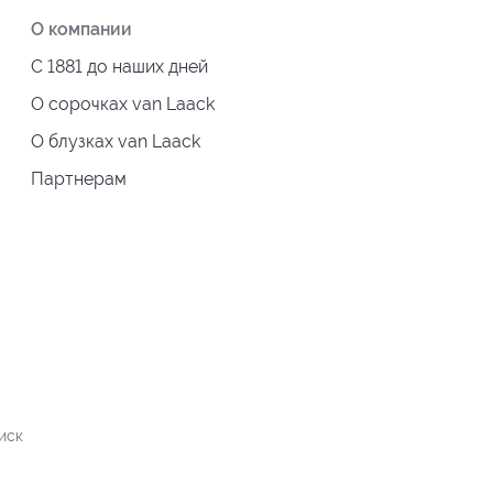
О компании
С 1881 до наших дней
О сорочках van Laack
О блузках van Laack
Партнерам
иск