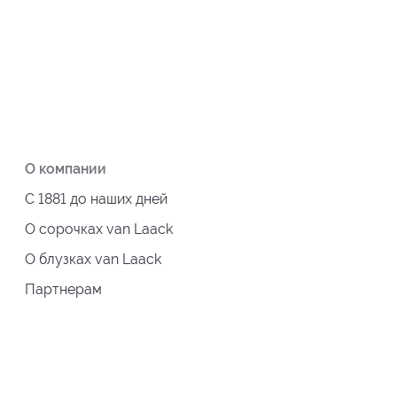
О компании
С 1881 до наших дней
О сорочках van Laack
О блузках van Laack
Партнерам