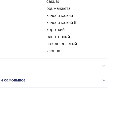
casual
без манжета
классический
классический tf
короткий
однотонный
светло-зеленый
хлопок
 и самовывоз