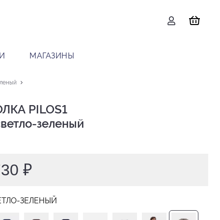
И
МАГАЗИНЫ
еленый
ЛКА PILOS1

 светло-зеленый
730 ₽
ЕТЛО-ЗЕЛЕНЫЙ