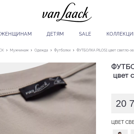
ЖЕНЩИНАМ
ДЕТЯМ
SALE
КОЛЛЕКЦИ
CK
Мужчинам
Одежда
Футболки
ФУТБОЛКА PILOS1 цвет светло-з
ФУТБО
 цвет
20 
ЦВЕТ СВ