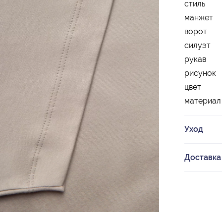
стиль
манжет
ворот
силуэт
рукав
рисунок
цвет
материал
Уход
Доставка