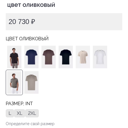
 цвет оливковый
20 730 ₽
ЦВЕТ ОЛИВКОВЫЙ
РАЗМЕР, INT
L
XL
2XL
Определите свой размер