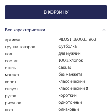
В КОРЗИНУ
Все характеристики
PILOS1_180031_963
артикул
футболка
группа товаров
для мужчин
пол
100% хлопок
состав
casual
стиль
без манжета
манжет
классический
ворот
классический tf
силуэт
короткий
рукав
однотонный
рисунок
оливковый
цвет