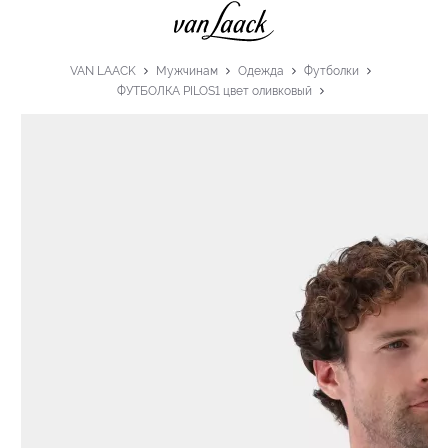
VAN LAACK
Мужчинам
Одежда
Футболки
ФУТБОЛКА PILOS1 цвет оливковый