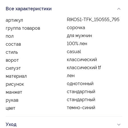
Все характеристики
RIKOS1-TFK_150555_795
артикул
сорочка
группа товаров
для мужчин
пол
100% лен
состав
casual
стиль
классический
ворот
классический tf
силуэт
лен
материал
однотонный
рисунок
стандартный
манжет
стандартный
рукав
темно-синий
цвет
Уход