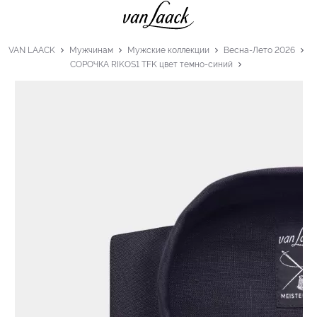
VAN LAACK
Мужчинам
Мужские коллекции
Весна-Лето 2026
СОРОЧКА RIKOS1 TFK цвет темно-синий