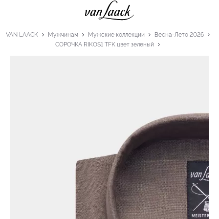
VAN LAACK
Мужчинам
Мужские коллекции
Весна-Лето 2026
СОРОЧКА RIKOS1 TFK цвет зеленый