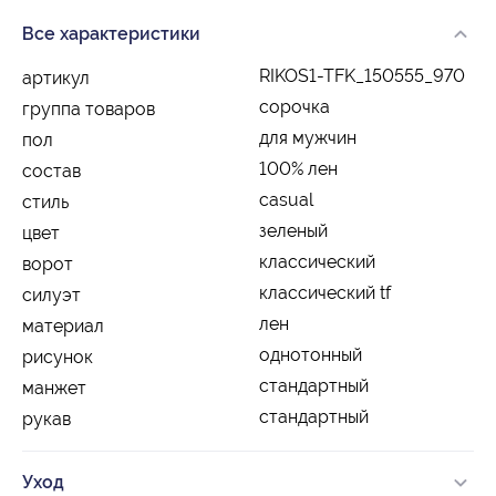
Все характеристики
RIKOS1-TFK_150555_970
артикул
сорочка
группа товаров
для мужчин
пол
100% лен
состав
casual
стиль
зеленый
цвет
классический
ворот
классический tf
силуэт
лен
материал
однотонный
рисунок
стандартный
манжет
стандартный
рукав
Уход