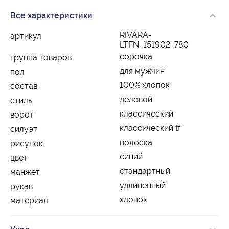
Все характеристики
RIVARA-
артикул
LTFN_151902_780
сорочка
группа товаров
для мужчин
пол
100% хлопок
состав
деловой
стиль
классический
ворот
классический tf
силуэт
полоска
рисунок
синий
цвет
стандартный
манжет
удлиненный
рукав
хлопок
материал