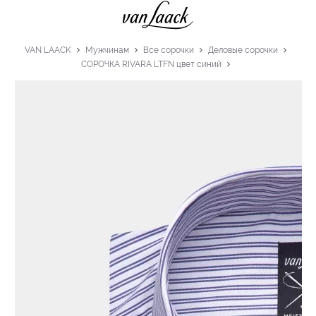
VAN LAACK
Мужчинам
Все сорочки
Деловые сорочки
СОРОЧКА RIVARA LTFN цвет синий