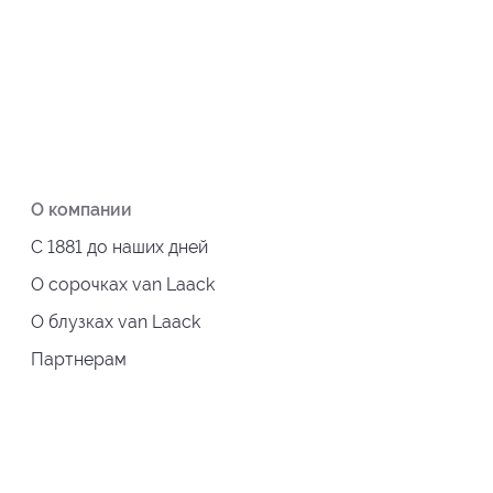
О компании
С 1881 до наших дней
О сорочках van Laack
О блузках van Laack
Партнерам