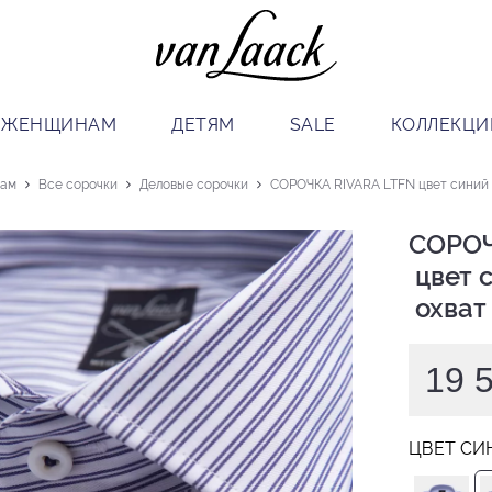
ЖЕНЩИНАМ
ДЕТЯМ
SALE
КОЛЛЕКЦИ
ам
Все сорочки
Деловые сорочки
СОРОЧКА RIVARA LTFN цвет синий о
СОРОЧ
 цвет синий

 охват
19 
ЦВЕТ СИ