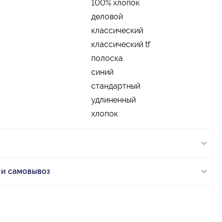
100% хлопок
деловой
классический
классический tf
полоска
синий
стандартный
удлиненный
хлопок
 и самовывоз