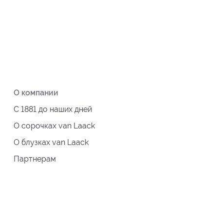
О компании
С 1881 до наших дней
О сорочках van Laack
О блузках van Laack
Партнерам