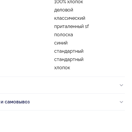
100% хлопок
деловой
классический
приталенный sf
полоска
синий
стандартный
стандартный
хлопок
 и самовывоз