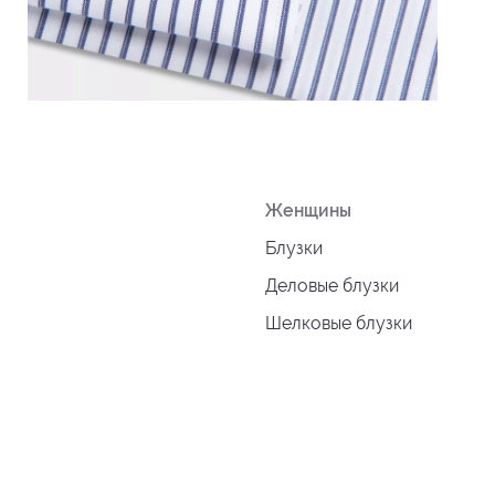
Женщины
Блузки
Деловые блузки
Шелковые блузки