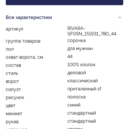
Все характеристики
RIVARA-
артикул
SF05N_151931_780_44
сорочка
группа товаров
для мужчин
пол
44
охват ворота, см
100% хлопок
состав
деловой
стиль
классический
ворот
приталенный sf
силуэт
полоска
рисунок
синий
цвет
стандартный
манжет
стандартный
рукав