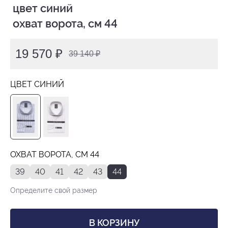
 цвет синий

 охват ворота, см 44
19 570 ₽
39 140 ₽
ЦВЕТ СИНИЙ
ОХВАТ ВОРОТА, СМ 44
39
40
41
42
43
44
Определите свой размер
В КОРЗИНУ