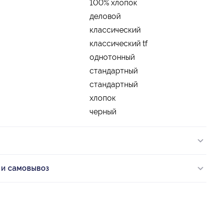
100% хлопок
деловой
классический
классический tf
однотонный
стандартный
стандартный
хлопок
черный
 и самовывоз