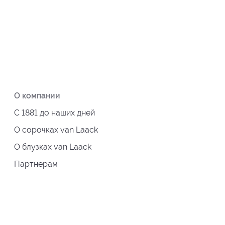
О компании
С 1881 до наших дней
О сорочках van Laack
О блузках van Laack
Партнерам