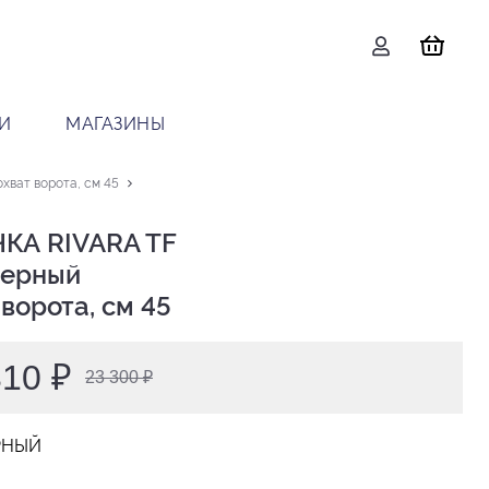
И
МАГАЗИНЫ
хват ворота, см 45
КА RIVARA TF

 ворота, см 45
310 ₽
23 300 ₽
РНЫЙ