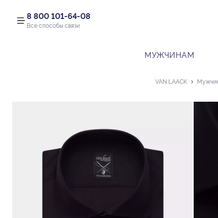
8 800 101-64-08
Все способы связи
МУЖЧИНАМ
VAN LAACK
Мужчи