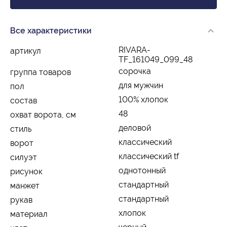
Все характеристики
RIVARA-
артикул
TF_161049_099_48
сорочка
группа товаров
для мужчин
пол
100% хлопок
состав
48
охват ворота, см
деловой
стиль
классический
ворот
классический tf
силуэт
однотонный
рисунок
стандартный
манжет
стандартный
рукав
хлопок
материал