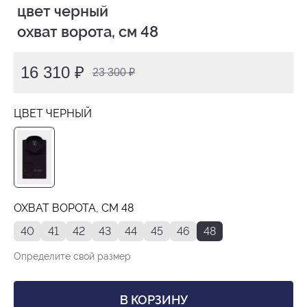
 цвет черный

 охват ворота, см 48
16 310 ₽
23 300 ₽
ЦВЕТ ЧЕРНЫЙ
ОХВАТ ВОРОТА, СМ 48
40
41
42
43
44
45
46
48
Определите свой размер
В КОРЗИНУ