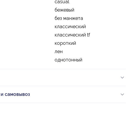
casual
бежевый
без манжета
классический
классический tf
короткий
лен
однотонный
 и самовывоз