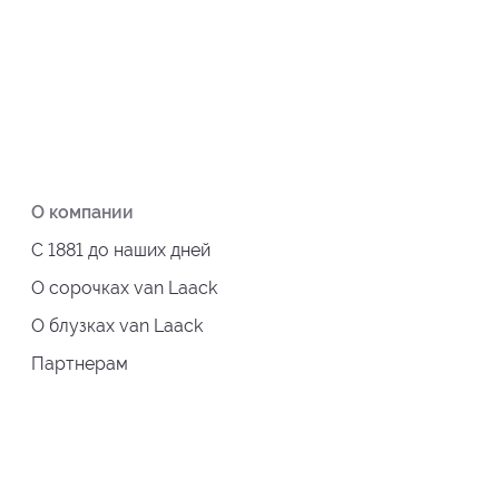
О компании
С 1881 до наших дней
О сорочках van Laack
О блузках van Laack
Партнерам