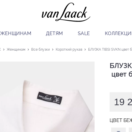
ЖЕНЩИНАМ
ДЕТЯМ
SALE
КОЛЛЕКЦИ
K
Женщинам
Все блузки
Короткий рукав
БЛУЗКА TIBSI SVKN цвет 
БЛУЗКА
 цвет
19 
ЦВЕТ БЕ