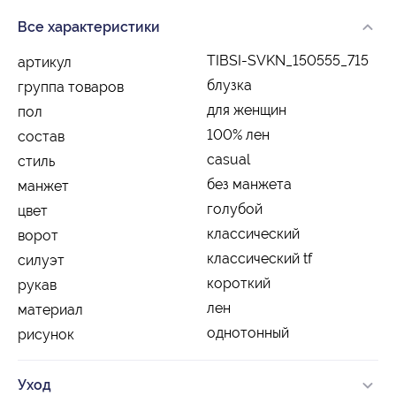
Все характеристики
TIBSI-SVKN_150555_715
артикул
блузка
группа товаров
для женщин
пол
100% лен
состав
casual
стиль
без манжета
манжет
голубой
цвет
классический
ворот
классический tf
силуэт
короткий
рукав
лен
материал
однотонный
рисунок
Уход