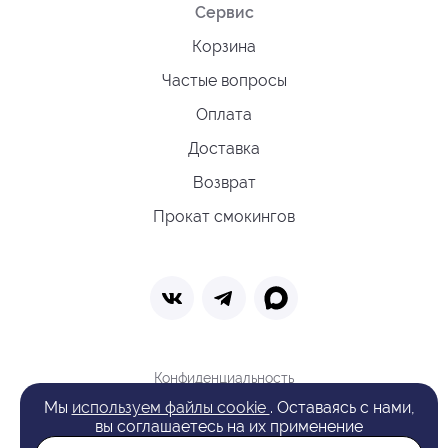
Сервис
Корзина
Частые вопросы
Оплата
Доставка
Возврат
Прокат смокингов
Конфиденциальность
Политика обработки cookie
Мы
используем файлы cookie
. Оставаясь с нами,
Оферта
вы соглашаетесь на их применение
Поиск