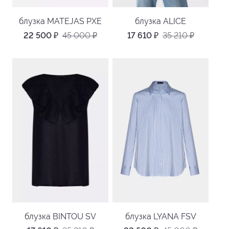
блузка MATEJAS PXE
блузка ALICE
22 500
₽
45 000
₽
17 610
₽
35 210
₽
блузка BINTOU SV
блузка LYANA FSV