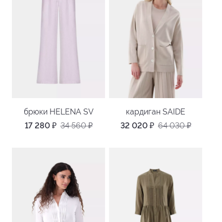
брюки HELENA SV
кардиган SAIDE
17 280
₽
34 560
₽
32 020
₽
64 030
₽