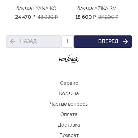
блузка LYANA KO
блузка AZIKA SV
24 470
₽
48 930
₽
18 600
₽
37 200
₽
НАЗАД
ВПЕРЕД
1
Сервис
Корзина
Частые вопросы
Оплата
Доставка
Возврат