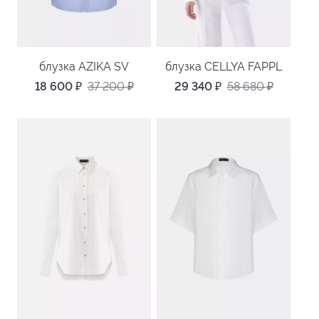
блузка AZIKA SV
блузка CELLYA FAPPL
18 600
₽
37 200
₽
29 340
₽
58 680
₽