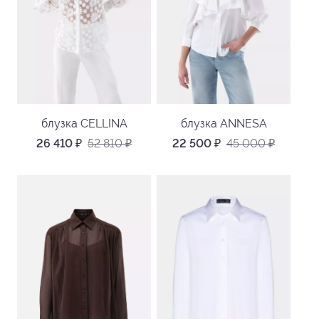
блузка CELLINA
блузка ANNESA
26 410
₽
52 810
₽
22 500
₽
45 000
₽