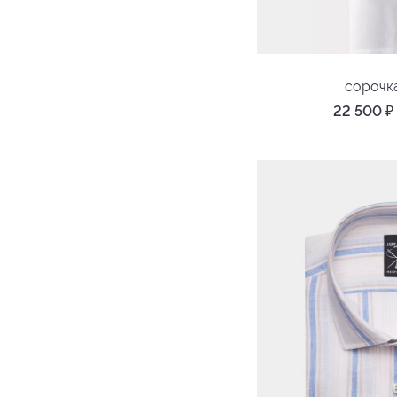
сорочк
22 500
₽