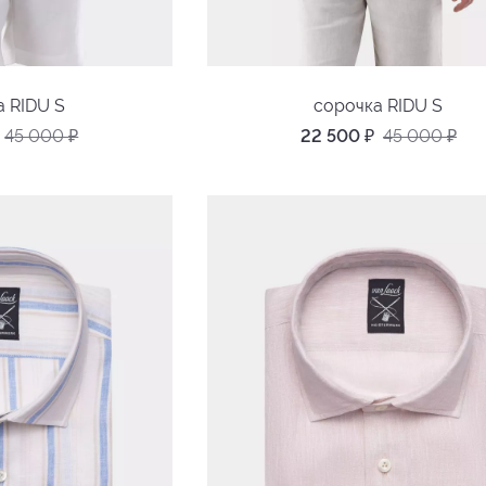
а RIDU S
сорочка RIDU S
45 000
₽
22 500
₽
45 000
₽