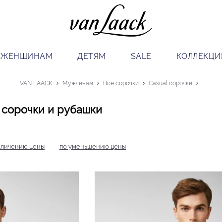
ЖЕНЩИНАМ
ДЕТЯМ
SALE
КОЛЛЕКЦИ
VAN LAACK
Мужчинам
Все сорочки
Casual сорочки
 сорочки и рубашки
еличению цены
по уменьшению цены