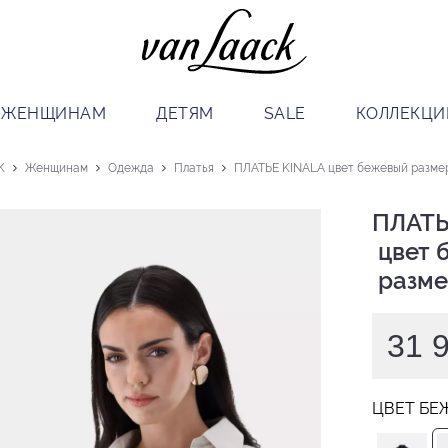
ЖЕНЩИНАМ
ДЕТЯМ
SALE
КОЛЛЕКЦИ
K
Женщинам
Одежда
Платья
ПЛАТЬЕ KINALA цвет бежевый размер
ПЛАТЬ
 цвет бежевый

 разме
31 
ЦВЕТ БЕ