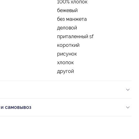
100% хлопок
бежевый
без манжета
деловой
приталенный sf
короткий
рисунок
хлопок
другой
 и самовывоз