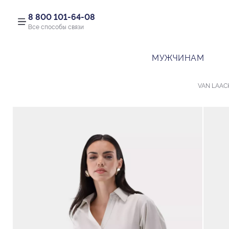
8 800 101-64-08
Все способы связи
МУЖЧИНАМ
VAN LAAC