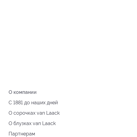
О компании
С 1881 до наших дней
О сорочках van Laack
О блузках van Laack
Партнерам