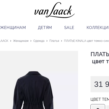
ЖЕНЩИНАМ
ДЕТЯМ
SALE
КОЛЛЕКЦИ
LAACK
Женщинам
Одежда
Платья
ПЛАТЬЕ KINALA цвет темно-син
ПЛАТЬ
 цвет
31 
ЦВЕТ ТЕ