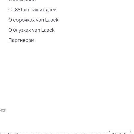
С 1881 до наших дней
О сорочках van Laack
О блузках van Laack
Партнерам
иск