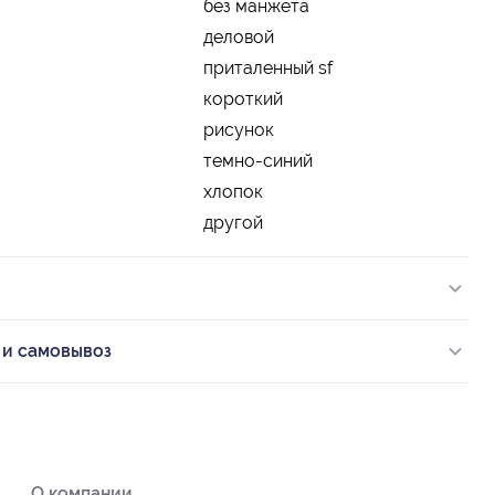
без манжета
деловой
приталенный sf
короткий
рисунок
темно-синий
хлопок
другой
 и самовывоз
О компании