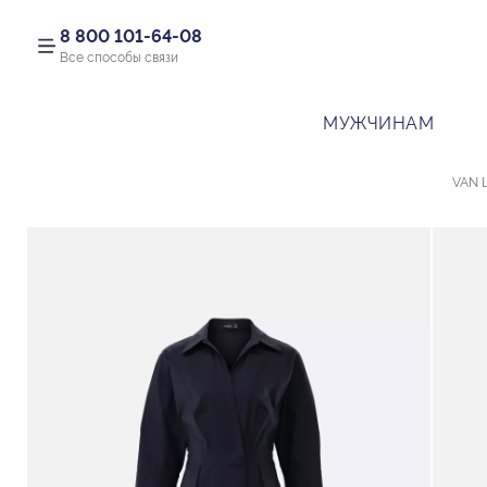
8 800 101-64-08
Все способы связи
МУЖЧИНАМ
VAN 