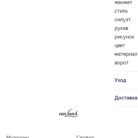
манжет
стиль
силуэт
рукав
рисунок
цвет
материал
ворот
Уход
Доставка
Мужчины
Сервис