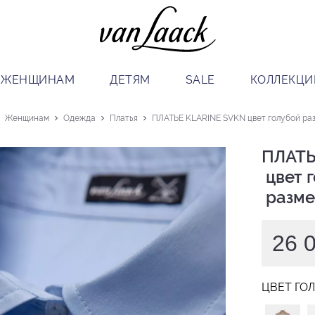
ЖЕНЩИНАМ
ДЕТЯМ
SALE
КОЛЛЕКЦИ
Женщинам
Одежда
Платья
ПЛАТЬЕ KLARINE SVKN цвет голубой раз
ПЛАТЬ
 цвет голубой

 разме
26 
ЦВЕТ ГО