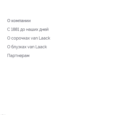
О компании
С 1881 до наших дней
О сорочках van Laack
О блузках van Laack
Партнерам