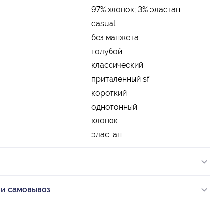
97% хлопок; 3% эластан
casual
без манжета
голубой
классический
приталенный sf
короткий
однотонный
хлопок
эластан
 и самовывоз