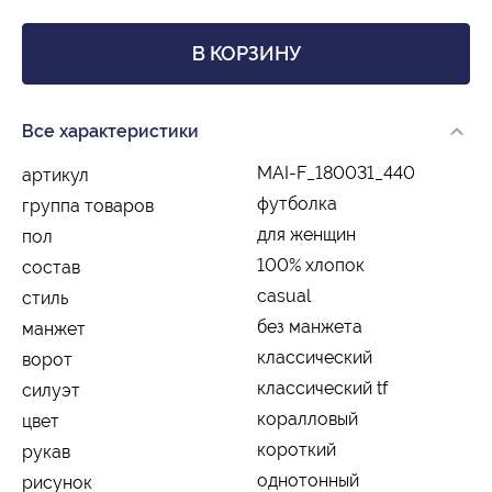
В КОРЗИНУ
Все характеристики
MAI-F_180031_440
артикул
футболка
группа товаров
для женщин
пол
100% хлопок
состав
casual
стиль
без манжета
манжет
классический
ворот
классический tf
силуэт
коралловый
цвет
короткий
рукав
однотонный
рисунок