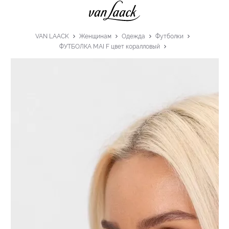
VAN LAACK
Женщинам
Одежда
Футболки
ФУТБОЛКА MAI F цвет коралловый