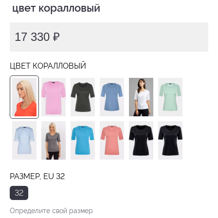
 цвет коралловый
17 330 ₽
ЦВЕТ КОРАЛЛОВЫЙ
РАЗМЕР, EU 32
32
Определите свой размер