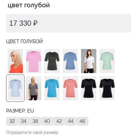
 цвет голубой
17 330 ₽
ЦВЕТ ГОЛУБОЙ
РАЗМЕР, EU
32
34
38
40
42
44
46
Определите свой размер