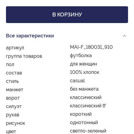
В КОРЗИНУ
Все характеристики
MAI-F_180031_910
артикул
футболка
группа товаров
для женщин
пол
100% хлопок
состав
casual
стиль
без манжета
манжет
классический
ворот
классический tf
силуэт
короткий
рукав
однотонный
рисунок
светло-зеленый
цвет