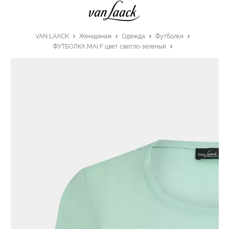
VAN LAACK
Женщинам
Одежда
Футболки
ФУТБОЛКА MAI F цвет светло-зеленый