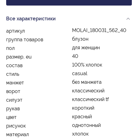
Все характеристики
MOLAI_180031_562_40
артикул
блузон
группа товаров
для женщин
пол
40
размер, eu
100% хлопок
состав
casual
стиль
без манжета
манжет
классический
ворот
классический tf
силуэт
короткий
рукав
красный
цвет
однотонный
рисунок
хлопок
материал