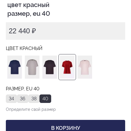
 цвет красный

 размер, eu 40
22 440 ₽
ЦВЕТ КРАСНЫЙ
РАЗМЕР, EU 40
34
36
38
40
Определите свой размер
В КОРЗИНУ