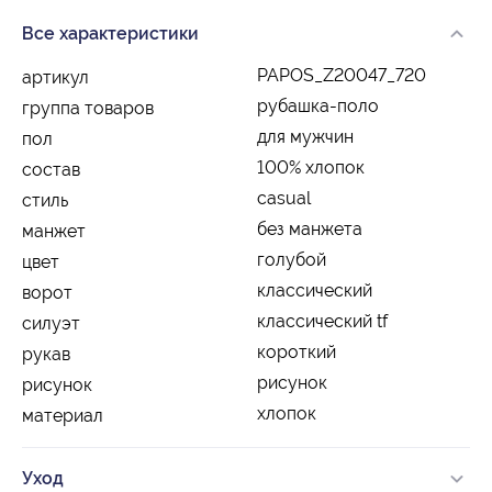
Все характеристики
PAPOS_Z20047_720
артикул
рубашка-поло
группа товаров
для мужчин
пол
100% хлопок
состав
casual
стиль
без манжета
манжет
голубой
цвет
классический
ворот
классический tf
силуэт
короткий
рукав
рисунок
рисунок
хлопок
материал
Уход