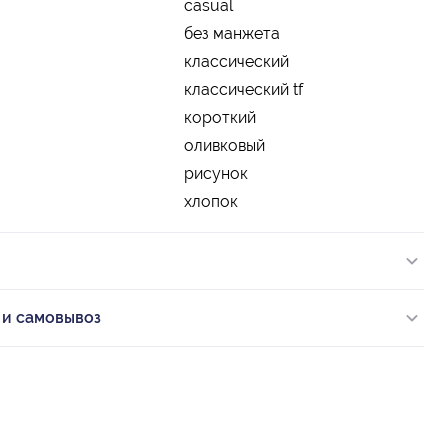
casual
без манжета
классический
классический tf
короткий
оливковый
рисунок
хлопок
 и самовывоз