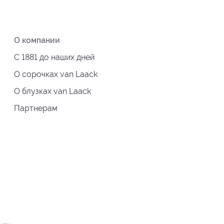
О компании
С 1881 до наших дней
О сорочках van Laack
О блузках van Laack
Партнерам