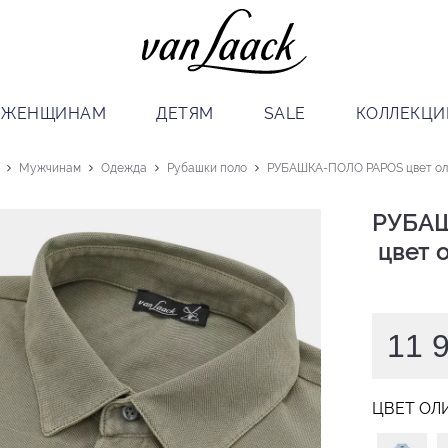
ЖЕНЩИНАМ
ДЕТЯМ
SALE
КОЛЛЕКЦИ
Мужчинам
Одежда
Рубашки поло
РУБАШКА-ПОЛО PAPOS цвет ол
РУБАШ
 цвет
11 
ЦВЕТ ОЛ