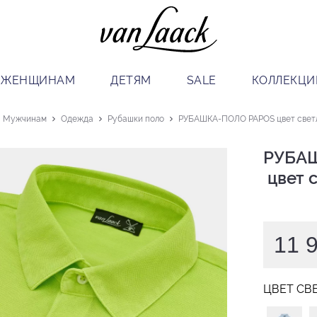
ЖЕНЩИНАМ
ДЕТЯМ
SALE
КОЛЛЕКЦИ
Мужчинам
Одежда
Рубашки поло
РУБАШКА-ПОЛО PAPOS цвет свет
РУБАШ
 цвет
11 
ЦВЕТ СВ