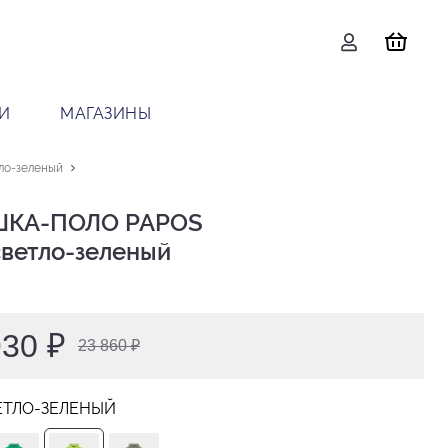
И
МАГАЗИНЫ
ло-зеленый
КА-ПОЛО PAPOS

 светло-зеленый
930 ₽
23 860 ₽
ЕТЛО-ЗЕЛЕНЫЙ