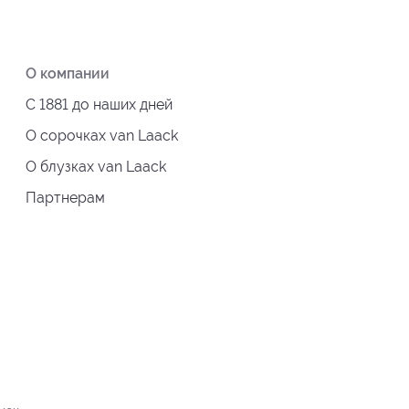
О компании
С 1881 до наших дней
О сорочках van Laack
О блузках van Laack
Партнерам