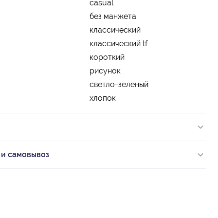
casual
без манжета
классический
классический tf
короткий
рисунок
светло-зеленый
хлопок
 и самовывоз