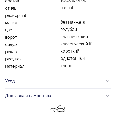
100% хлопок
состав
casual
стиль
l
размер, int
без манжета
манжет
голубой
цвет
классический
ворот
классический tf
силуэт
короткий
рукав
однотонный
рисунок
хлопок
материал
Уход
Доставка и самовывоз