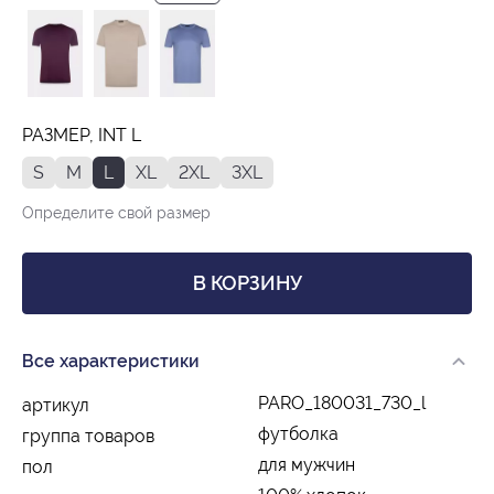
РАЗМЕР, INT L
S
M
L
XL
2XL
3XL
Определите свой размер
В КОРЗИНУ
Все характеристики
PARO_180031_730_l
артикул
футболка
группа товаров
для мужчин
пол