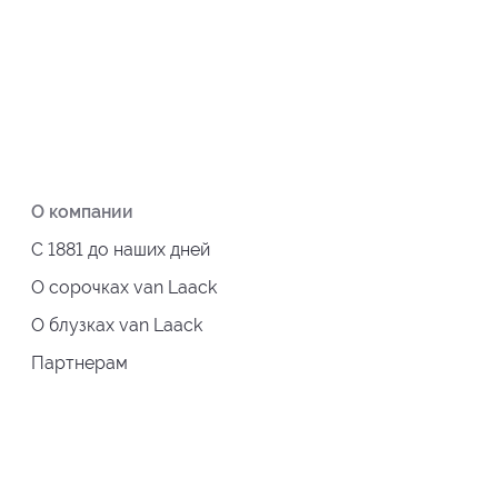
О компании
С 1881 до наших дней
О сорочках van Laack
О блузках van Laack
Партнерам