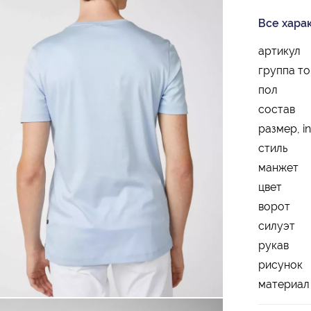
Все хара
артикул
группа т
пол
состав
размер, in
стиль
манжет
цвет
ворот
силуэт
рукав
рисунок
материал