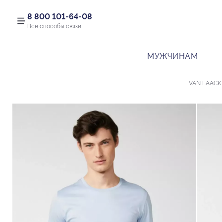
8 800 101-64-08
Все способы связи
МУЖЧИНАМ
VAN LAACK