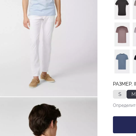
РАЗМЕР, 
S
M
Определит