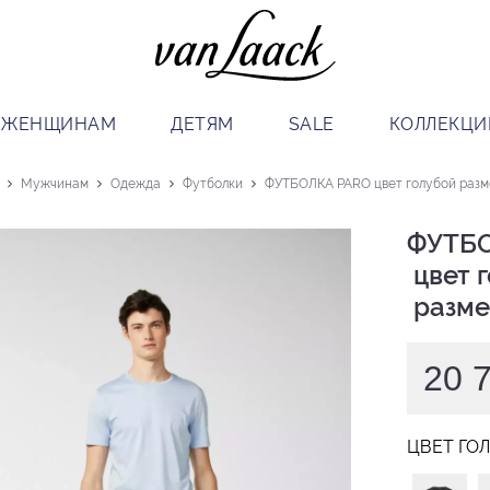
ЖЕНЩИНАМ
ДЕТЯМ
SALE
КОЛЛЕКЦИ
Мужчинам
Одежда
Футболки
ФУТБОЛКА PARO цвет голубой разме
ФУТБО
 цвет голубой

 разме
20 
ЦВЕТ ГО