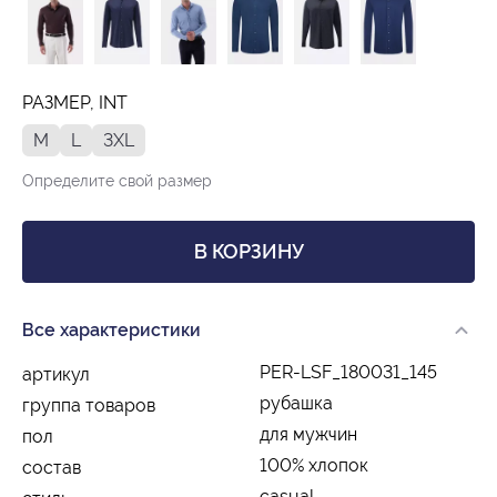
РАЗМЕР, INT
M
L
3XL
Определите свой размер
В КОРЗИНУ
Все характеристики
PER-LSF_180031_145
артикул
рубашка
группа товаров
для мужчин
пол
100% хлопок
состав
casual