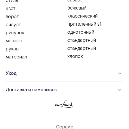
стиль
бежевый
цвет
классический
ворот
приталенный sf
силуэт
однотонный
рисунок
стандартный
манжет
стандартный
рукав
хлопок
материал
Уход
Доставка и самовывоз
Сервис