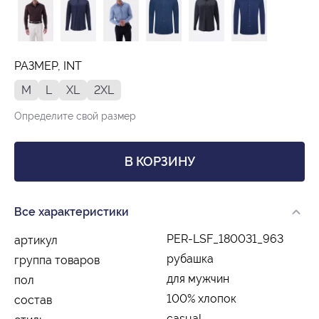
РАЗМЕР, INT
M
L
XL
2XL
Определите свой размер
В КОРЗИНУ
Все характеристики
PER-LSF_180031_963
артикул
рубашка
группа товаров
для мужчин
пол
100% хлопок
состав
casual