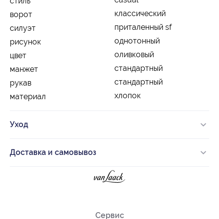
стиль
классический
ворот
приталенный sf
силуэт
однотонный
рисунок
оливковый
цвет
стандартный
манжет
стандартный
рукав
хлопок
материал
Уход
Доставка и самовывоз
Сервис