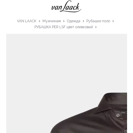
VAN LAACK
Мужчинам
Одежда
Рубашки поло
РУБАШКА PER LSF цвет оливковый