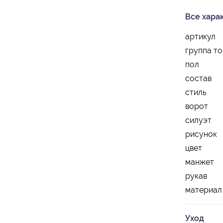
Все хара
артикул
группа т
пол
состав
стиль
ворот
силуэт
рисунок
цвет
манжет
рукав
материал
Уход