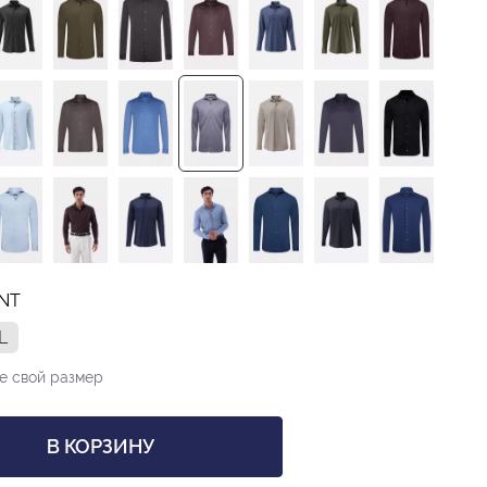
INT
L
е свой размер
В КОРЗИНУ