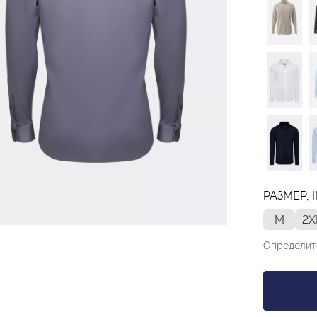
РАЗМЕР, 
M
2X
Определит