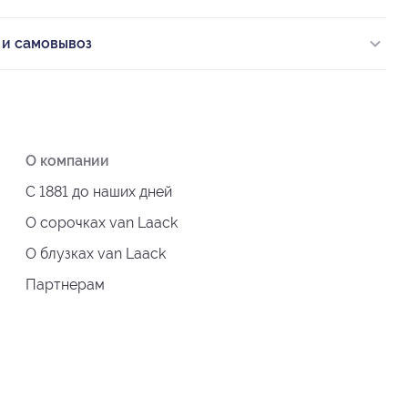
 и самовывоз
О компании
С 1881 до наших дней
О сорочках van Laack
О блузках van Laack
Партнерам