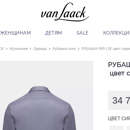
ЖЕНЩИНАМ
ДЕТЯМ
SALE
КОЛЛЕКЦИ
CK
Мужчинам
Одежда
Рубашки поло
РУБАШКА PER LSF цвет сире
РУБАШ
 цвет
34 
ЦВЕТ СИ