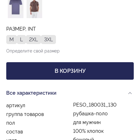
РАЗМЕР, INT
M
L
2XL
3XL
Определите свой размер
В КОРЗИНУ
Все характеристики
PESO_180031_130
артикул
рубашка-поло
группа товаров
для мужчин
пол
100% хлопок
состав
бежевый