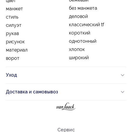
цвет
без манжета
манжет
деловой
стиль
классический tf
силуэт
короткий
рукав
однотонный
рисунок
хлопок
материал
широкий
ворот
Уход
Доставка и самовывоз
Сервис