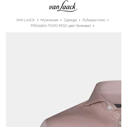
VAN LAACK
Мужчинам
Одежда
Рубашки поло
РУБАШКА-ПОЛО PESO цвет бежевый