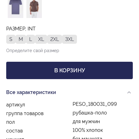
РАЗМЕР, INT
S
M
L
XL
2XL
3XL
Определите свой размер
В КОРЗИНУ
Все характеристики
PESO_180031_099
артикул
рубашка-поло
группа товаров
для мужчин
пол
100% хлопок
состав
без манжета