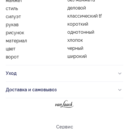
манжет
деловой
стиль
классический tf
силуэт
короткий
рукав
однотонный
рисунок
хлопок
материал
черный
цвет
широкий
ворот
Уход
Доставка и самовывоз
Сервис