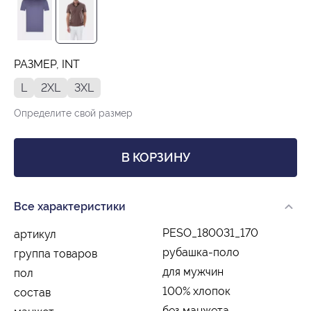
РАЗМЕР, INT
L
2XL
3XL
Определите свой размер
В КОРЗИНУ
Все характеристики
PESO_180031_170
артикул
рубашка-поло
группа товаров
для мужчин
пол
100% хлопок
состав
без манжета