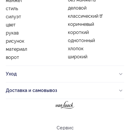
манжет
деловой
стиль
классический tf
силуэт
коричневый
цвет
короткий
рукав
однотонный
рисунок
хлопок
материал
широкий
ворот
Уход
Доставка и самовывоз
Сервис