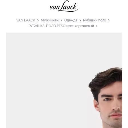
VAN LAACK
Мужчинам
Одежда
Рубашки поло
РУБАШКА-ПОЛО PESO цвет коричневый