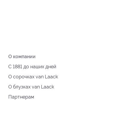
О компании
С 1881 до наших дней
О сорочках van Laack
О блузках van Laack
Партнерам