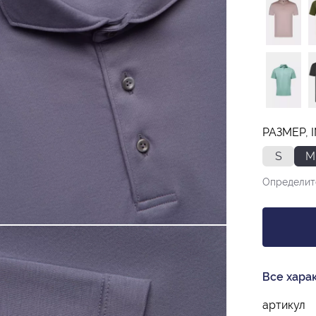
РАЗМЕР, 
S
M
Определит
Все хара
артикул