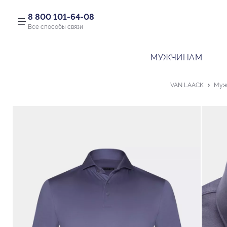
8 800 101-64-08
Все способы связи
МУЖЧИНАМ
VAN LAACK
Муж