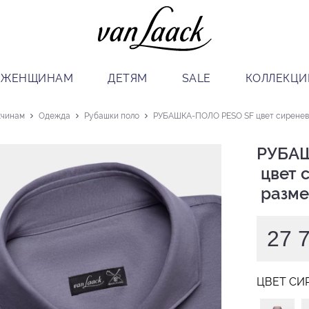
ЖЕНЩИНАМ
ДЕТЯМ
SALE
КОЛЛЕКЦИ
чинам
Одежда
Рубашки поло
РУБАШКА-ПОЛО PESO SF цвет сиреневы
РУБАШ
 цвет сиреневый

 разме
27 
ЦВЕТ СИ