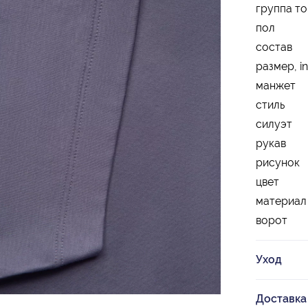
группа т
пол
состав
размер, in
манжет
стиль
силуэт
рукав
рисунок
цвет
материал
ворот
Уход
Доставка