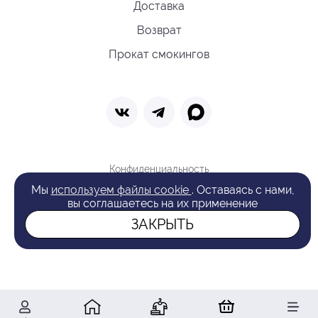
Доставка
Возврат
Прокат смокингов
Конфиденциальность
Политика обработки cookie
Мы
используем файлы cookie
. Оставаясь с нами,
Оферта
вы соглашаетесь на их применение
Поиск
ЗАКРЫТЬ
© 2026 VAN LAACK