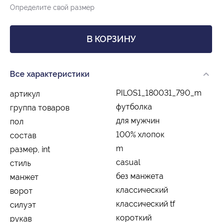
Определите свой размер
В КОРЗИНУ
Все характеристики
PILOS1_180031_790_m
артикул
футболка
группа товаров
для мужчин
пол
100% хлопок
состав
m
размер, int
casual
стиль
без манжета
манжет
классический
ворот
классический tf
силуэт
короткий
рукав