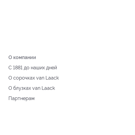
О компании
С 1881 до наших дней
О сорочках van Laack
О блузках van Laack
Партнерам