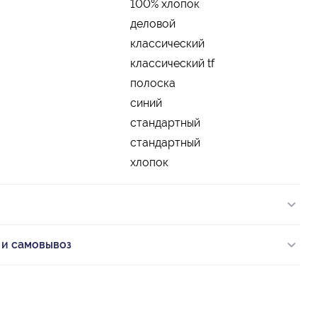
100% хлопок
деловой
классический
классический tf
полоска
синий
стандартный
стандартный
хлопок
 и самовывоз