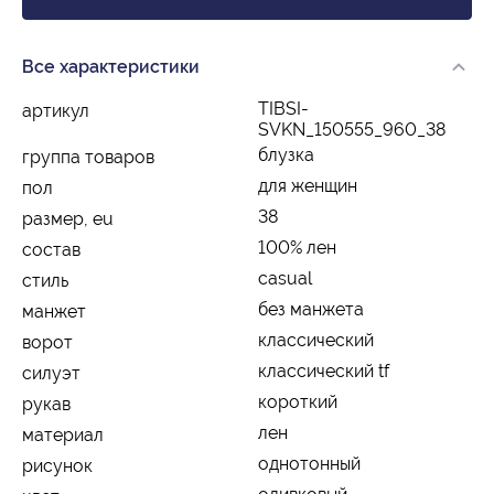
Все характеристики
TIBSI-
артикул
SVKN_150555_960_38
блузка
группа товаров
для женщин
пол
38
размер, eu
100% лен
состав
casual
стиль
без манжета
манжет
классический
ворот
классический tf
силуэт
короткий
рукав
лен
материал
однотонный
рисунок