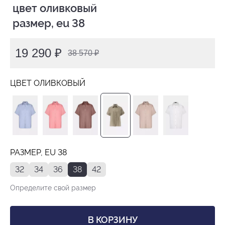
 цвет оливковый

 размер, eu 38
19 290 ₽
38 570 ₽
ЦВЕТ ОЛИВКОВЫЙ
РАЗМЕР, EU 38
32
34
36
38
42
Определите свой размер
В КОРЗИНУ