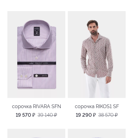
сорочка RIVARA SFN
сорочка RIKOS1 SF
19 570
₽
39 140
₽
19 290
₽
38 570
₽