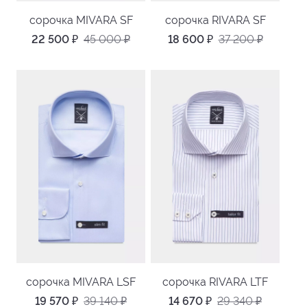
сорочка MIVARA SF
сорочка RIVARA SF
22 500
₽
45 000
₽
18 600
₽
37 200
₽
сорочка MIVARA LSF
сорочка RIVARA LTF
19 570
₽
39 140
₽
14 670
₽
29 340
₽