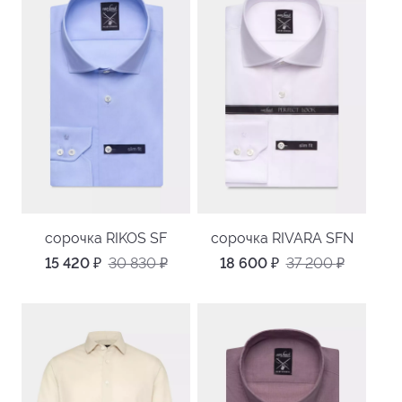
сорочка RIKOS SF
сорочка RIVARA SFN
15 420
₽
30 830
₽
18 600
₽
37 200
₽