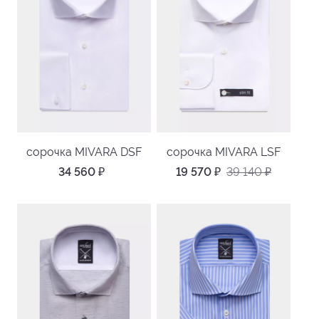
сорочка MIVARA DSF
сорочка MIVARA LSF
34 560
₽
19 570
₽
39 140
₽