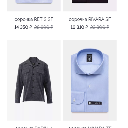
сорочка RET S SF
сорочка RIVARA SF
14 350
₽
28 690
₽
16 310
₽
23 300
₽