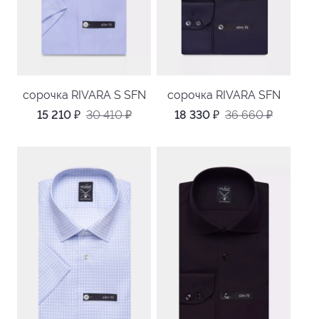
сорочка RIVARA S SFN
сорочка RIVARA SFN
15 210
₽
30 410
₽
18 330
₽
36 660
₽