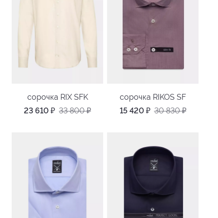
сорочка RIX SFK
сорочка RIKOS SF
23 610
₽
33 800
₽
15 420
₽
30 830
₽