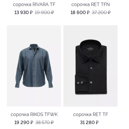
сорочка RIVARA TF
сорочка RET TFN
13 930
₽
19 900
₽
18 600
₽
37 200
₽
сорочка RIKOS TFWK
сорочка RET TF
19 290
₽
38 570
₽
31 280
₽