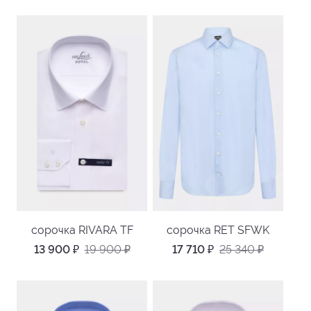
сорочка RIVARA TF
сорочка RET SFWK
13 900
₽
19 900
₽
17 710
₽
25 340
₽