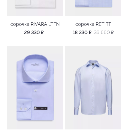
сорочка RIVARA LTFN
сорочка RET TF
29 330
₽
18 330
₽
36 660
₽