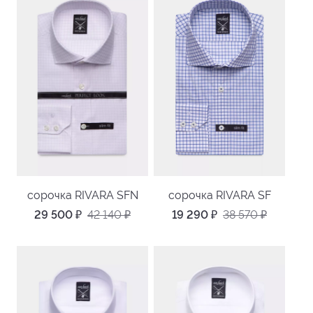
сорочка RIVARA SFN
сорочка RIVARA SF
29 500
₽
42 140
₽
19 290
₽
38 570
₽