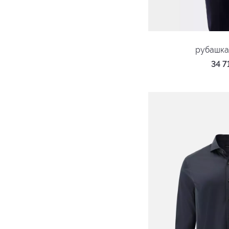
рубашка
34 