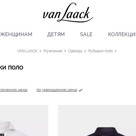
ЖЕНЩИНАМ
ДЕТЯМ
SALE
КОЛЛЕКЦИ
VAN LAACK
Мужчинам
Одежда
Рубашки поло
ки поло
еличению цены
по уменьшению цены