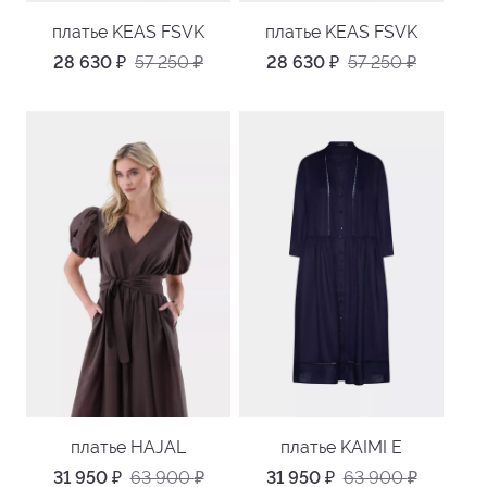
платье KEAS FSVK
платье KEAS FSVK
28 630
₽
57 250
₽
28 630
₽
57 250
₽
платье HAJAL
платье KAIMI E
31 950
₽
63 900
₽
31 950
₽
63 900
₽