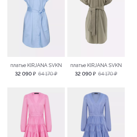
платье KIRJANA SVKN
платье KIRJANA SVKN
32 090
₽
64 170
₽
32 090
₽
64 170
₽