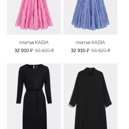
платье KADIA
платье KADIA
32 910
₽
65 820
₽
32 910
₽
65 820
₽