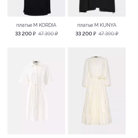
платье M KORDIA
платье M KUNYA
33 200
₽
47 390
₽
33 200
₽
47 390
₽