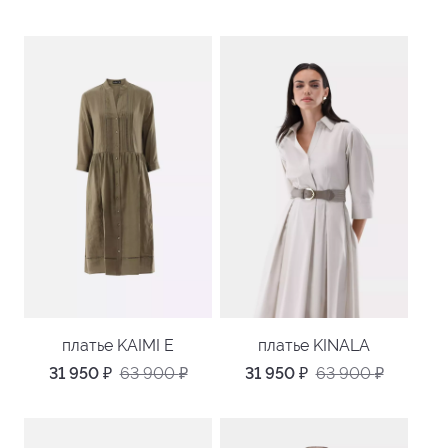
платье KAIMI E
платье KINALA
31 950
₽
63 900
₽
31 950
₽
63 900
₽