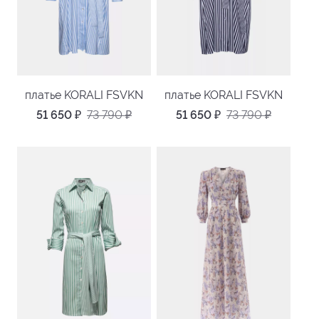
платье KORALI FSVKN
платье KORALI FSVKN
51 650
₽
73 790
₽
51 650
₽
73 790
₽