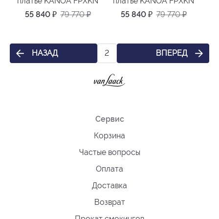
платье KANOA FPXKN
платье KANOA FPXKN
55 840
₽
79 770
₽
55 840
₽
79 770
₽
НАЗАД
ВПЕРЕД
2
Сервис
Корзина
Частые вопросы
Оплата
Доставка
Возврат
Прокат смокингов