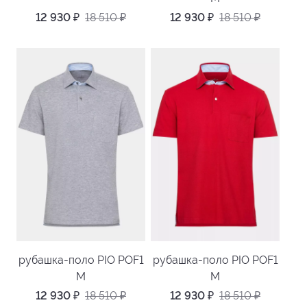
12 930
₽
18 510
₽
12 930
₽
18 510
₽
рубашка-поло PIO POF1
рубашка-поло PIO POF1
M
M
12 930
₽
18 510
₽
12 930
₽
18 510
₽