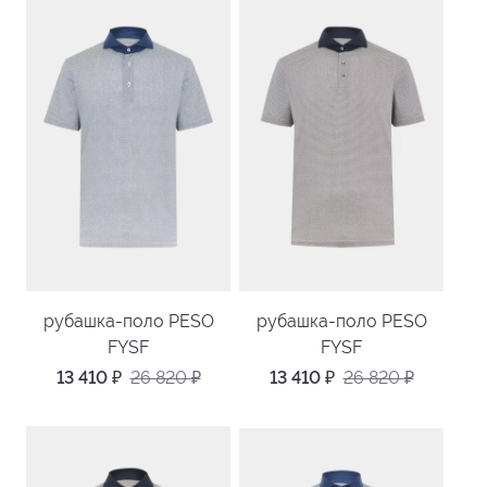
рубашка-поло PESO
рубашка-поло PESO
FYSF
FYSF
13 410
₽
26 820
₽
13 410
₽
26 820
₽