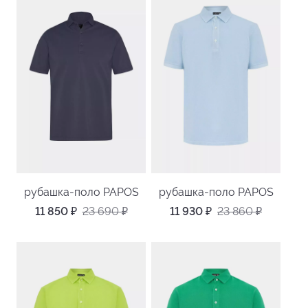
рубашка-поло PAPOS
рубашка-поло PAPOS
11 850
₽
23 690
₽
11 930
₽
23 860
₽