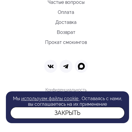
Частые вопросы
Оплата
Доставка
Возврат
Прокат смокингов
Конфиденциальность
Политика обработки cookie
Мы
используем файлы cookie
. Оставаясь с нами,
Оферта
вы соглашаетесь на их применение
Поиск
ЗАКРЫТЬ
© 2026 VAN LAACK