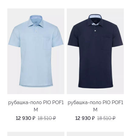
рубашка-поло PIO POF1
рубашка-поло PIO POF1
M
M
12 930
₽
18 510
₽
12 930
₽
18 510
₽