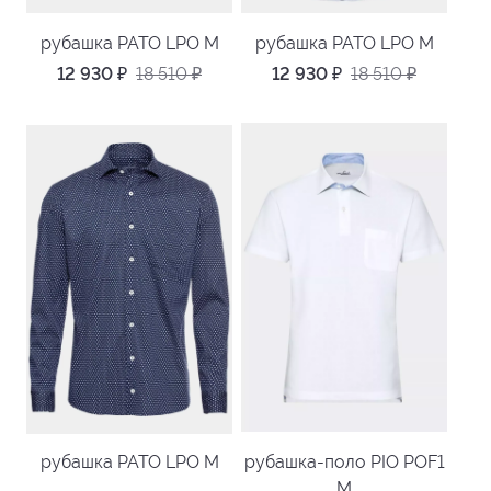
рубашка PATO LPO M
рубашка PATO LPO M
12 930
₽
18 510
₽
12 930
₽
18 510
₽
рубашка PATO LPO M
рубашка-поло PIO POF1
M