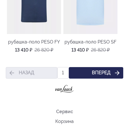
рубашка-поло PESO FY
рубашка-поло PESO SF
13 410
₽
26 820
₽
13 410
₽
26 820
₽
НАЗАД
ВПЕРЕД
1
Сервис
Корзина