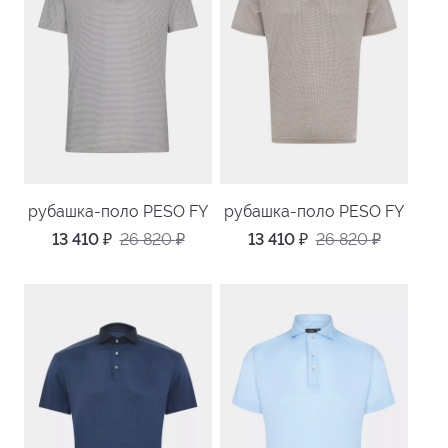
рубашка-поло PESO FY
рубашка-поло PESO FY
13 410
₽
26 820
₽
13 410
₽
26 820
₽