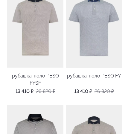
рубашка-поло PESO
рубашка-поло PESO FY
FYSF
13 410
₽
26 820
₽
13 410
₽
26 820
₽