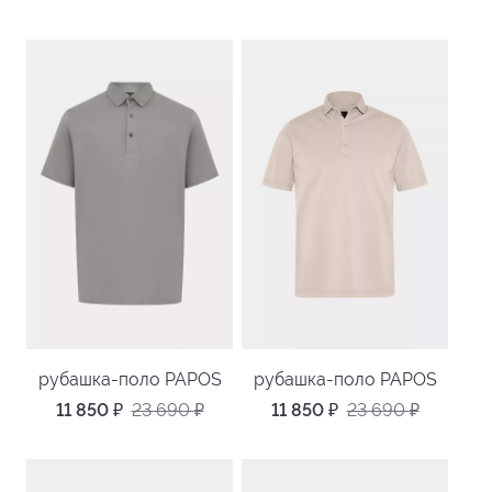
рубашка-поло PAPOS
рубашка-поло PAPOS
11 850
₽
23 690
₽
11 850
₽
23 690
₽