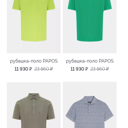
рубашка-поло PAPOS
рубашка-поло PAPOS
11 930
₽
23 860
₽
11 930
₽
23 860
₽