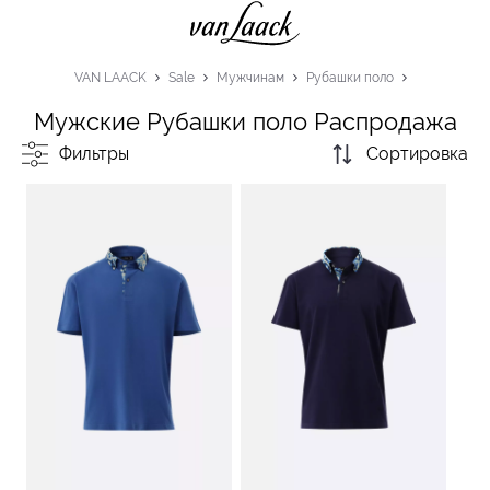
VAN LAACK
Sale
Мужчинам
Рубашки поло
Мужские Рубашки поло Распродажа
Фильтры
Сортировка