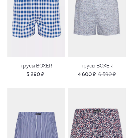
трусы BOXER
трусы BOXER
5 290
₽
4 600
₽
6 590
₽