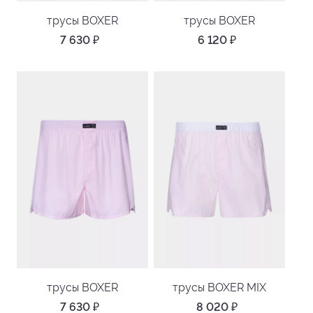
трусы BOXER
трусы BOXER
7 630
₽
6 120
₽
трусы BOXER
трусы BOXER MIX
7 630
₽
8 020
₽