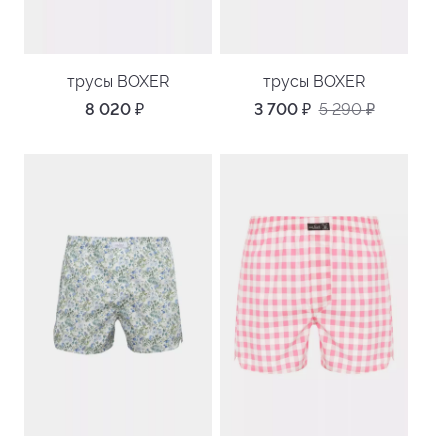
трусы BOXER
трусы BOXER
8 020
₽
3 700
₽
5 290
₽