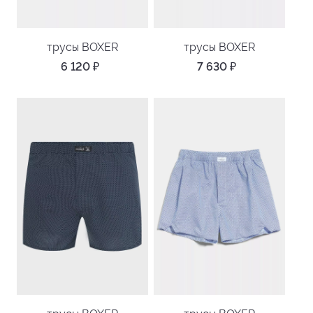
трусы BOXER
трусы BOXER
6 120
₽
7 630
₽