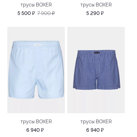
трусы BOXER
трусы BOXER
5 500
₽
7 900
₽
5 290
₽
трусы BOXER
трусы BOXER
6 940
₽
6 940
₽