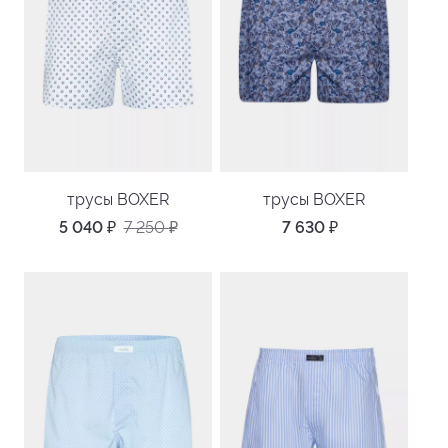
трусы BOXER
трусы BOXER
5 040
₽
7 250
₽
7 630
₽