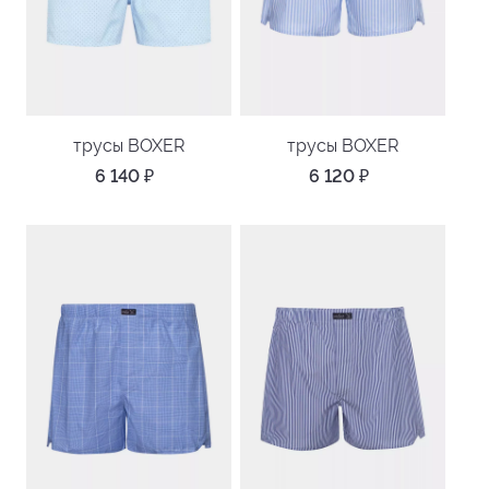
трусы BOXER
трусы BOXER
6 140
₽
6 120
₽