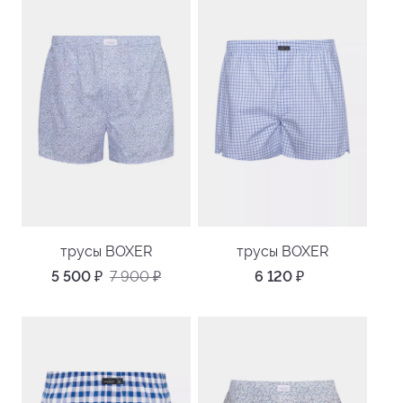
трусы BOXER
трусы BOXER
5 500
₽
7 900
₽
6 120
₽