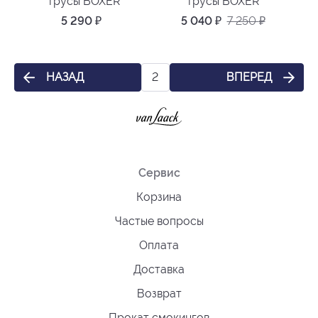
трусы BOXER
трусы BOXER
5 290
₽
5 040
₽
7 250
₽
НАЗАД
ВПЕРЕД
2
Сервис
Корзина
Частые вопросы
Оплата
Доставка
Возврат
Прокат смокингов