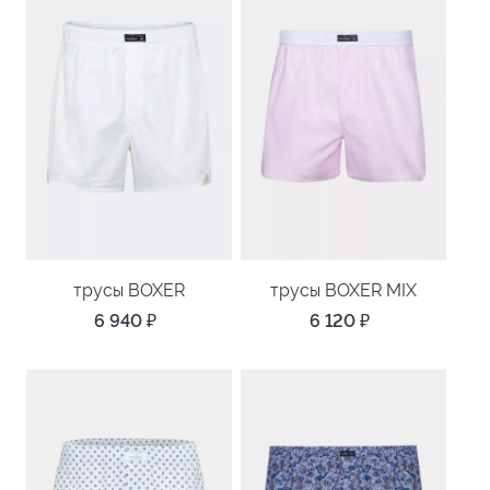
трусы BOXER
трусы BOXER MIX
6 940
₽
6 120
₽