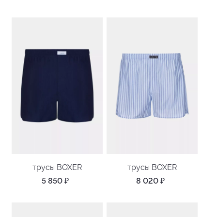
трусы BOXER
трусы BOXER
5 850
₽
8 020
₽