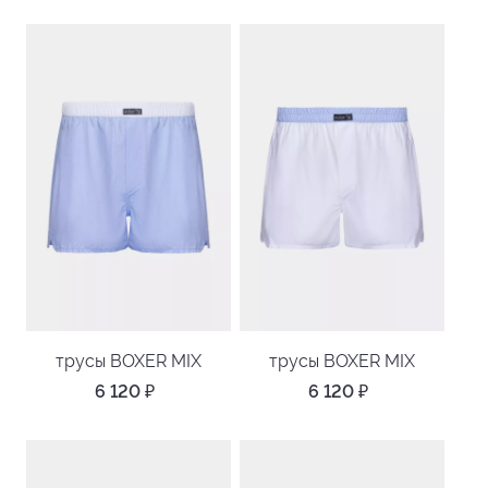
трусы BOXER MIX
трусы BOXER MIX
6 120
₽
6 120
₽