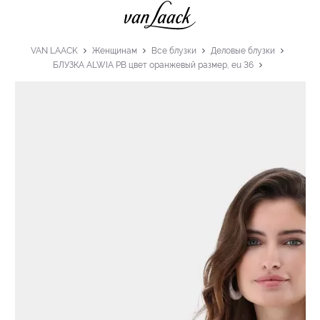
VAN LAACK
Женщинам
Все блузки
Деловые блузки
БЛУЗКА ALWIA PB цвет оранжевый размер, eu 36