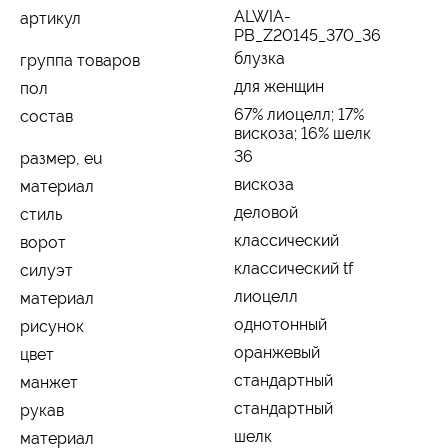
ALWIA-
артикул
PB_Z20145_370_36
блузка
группа товаров
для женщин
пол
67% лиоцелл; 17%
состав
вискоза; 16% шелк
36
размер, eu
вискоза
материал
деловой
стиль
классический
ворот
классический tf
силуэт
лиоцелл
материал
однотонный
рисунок
оранжевый
цвет
стандартный
манжет
стандартный
рукав
шелк
материал